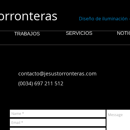
orronteras
Diseño de iluminación 
SERVICIOS
NOTI
TRABAJOS
contacto@jesustorronteras.com
(0034) 697 211 512